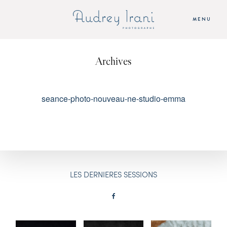
MENU
Archives
ACCUEIL
SEANCES
seance-photo-nouveau-ne-studio-emma
AUDREY
TARIFS
LES DERNIERES SESSIONS
CONTACT