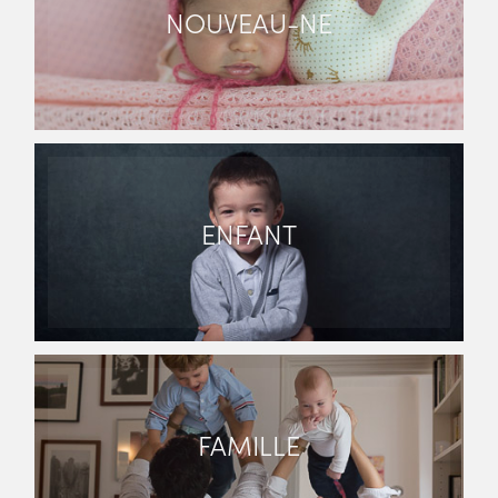
NOUVEAU-NE
ENFANT
FAMILLE