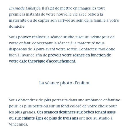
En mode Lifestyle,
il s’agit de mettre en images les tout
premiers instants de votre nouvelle vie avec bébé à la
maternité ou de capter son arrivée au sein de la famille à votre
domicile.
Vous pouvez réaliser la séance studio jusqu’au 12ème jour de
votre enfant, concernant la séance à la maternité nous
disposons de 3 jours avant votre sortie. Contactez-moi donc
bien à l’avance afin de
prévoir votre séance en fonction de
votre date théorique d’accouchement.
La séance photo d’enfant
Vous obtiendrez de jolis portraits dans une ambiance enfantine
pour les plus petits ou sur un fond coloré de votre choix pour
les plus grands.
Ces séances destinées aux bébés tenant assis
ou aux enfants âgés de plus de trois ans
ont lieu au studio à
Vincennes.