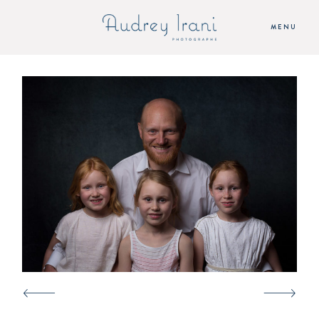
MENU
ACCUEIL
SEANCES
AUDREY
TARIFS
CONTACT