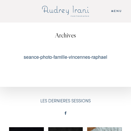
MENU
Archives
ACCUEIL
SEANCES
seance-photo-famille-vincennes-raphael
AUDREY
TARIFS
LES DERNIERES SESSIONS
CONTACT