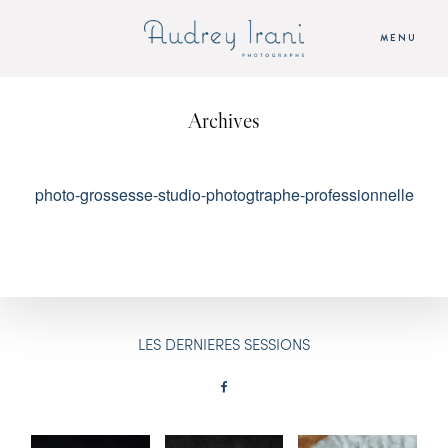
MENU
Archives
ACCUEIL
SEANCES
photo-grossesse-studio-photogtraphe-professionnelle
AUDREY
TARIFS
LES DERNIERES SESSIONS
CONTACT