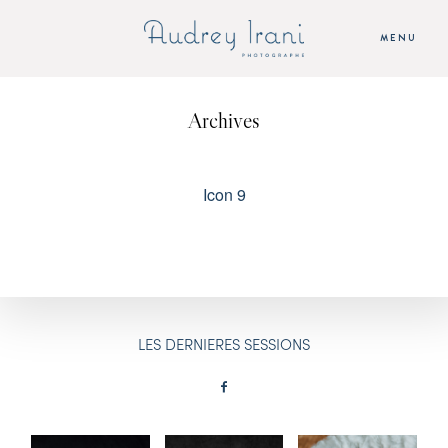
MENU
Archives
ACCUEIL
SEANCES
Icon 9
AUDREY
TARIFS
LES DERNIERES SESSIONS
CONTACT