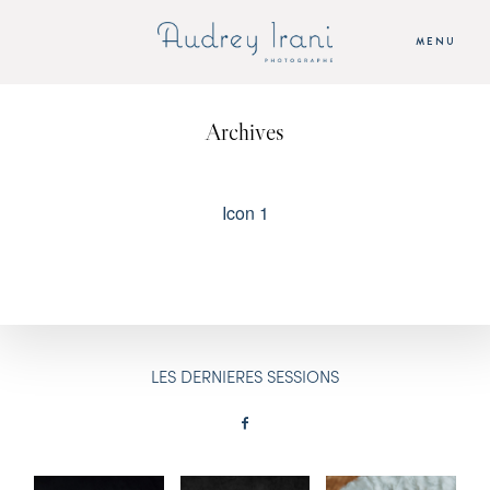
MENU
Archives
ACCUEIL
SEANCES
Icon 1
AUDREY
TARIFS
LES DERNIERES SESSIONS
CONTACT